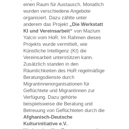
einen Raum für Austausch. Monatlich
wurden verschiedene Angebote
organisiert. Dazu zählte unter
anderem das Projekt
„Die Werkstatt
KI und Vereinsarbeit“
von Mazlum
Yalcin vom HoR. Im Rahmen dieses
Projekts wurde vermittelt, wie
Künstliche Intelligenz (KI) die
Vereinsarbeit unterstützen kann.
Zusätzlich standen in den
Räumlichkeiten des HoR regelmäßige
Beratungsdienste durch
Migrantinnenorganisationen für
Geflüchtete und Migrantinnen zur
Verfügung. Dazu gehörte
beispielsweise die Beratung und
Betreuung von Geflüchteten durch die
Afghanisch-Deutsche
Kulturinitiative e.V.
.