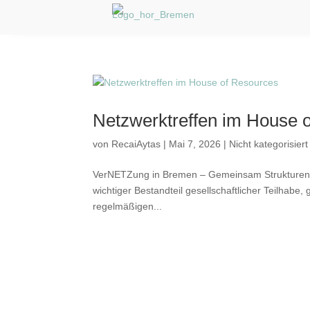
Netzwerktreffen im House 
von
RecaiAytas
|
Mai 7, 2026
|
Nicht kategorisiert
VerNETZung in Bremen – Gemeinsam Strukturen st
wichtiger Bestandteil gesellschaftlicher Teilhab
regelmäßigen...