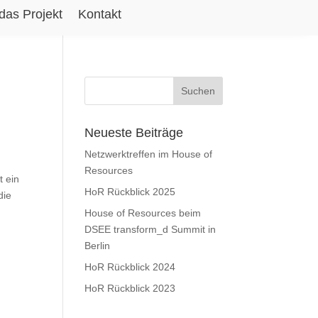
das Projekt
Kontakt
Neueste Beiträge
Netzwerktreffen im House of
Resources
t ein
HoR Rückblick 2025
die
House of Resources beim
DSEE transform_d Summit in
Berlin
HoR Rückblick 2024
HoR Rückblick 2023