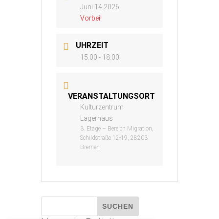
Juni 14 2026
Vorbei!
UHRZEIT
15:00 - 18:00
VERANSTALTUNGSORT
Kulturzentrum
Lagerhaus
3. Etage – Bereich Migration,
Schildstraße 12-19, 28203
Bremen