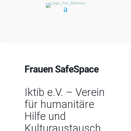
Frauen SafeSpace
Iktib e.V. – Verein
für humanitäre
Hilfe und
Kulturaustausch