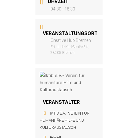
UHRZEIT
04:30 - 18:30
VERANSTALTUNGSORT
Creative Hub Bremen
Friedrich-Karl-Straße 54,
28205 Bremen
VERANSTALTER
IKTIB E.V.- VEREIN FÜR
HUMANITÄRE HILFE UND
KULTURAUSTAUSCH
E-MAIL