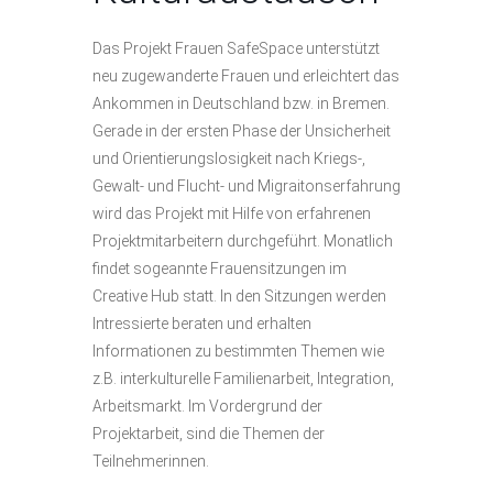
Das Projekt Frauen
SafeSpace
unterstützt
neu zugewanderte Frauen und erleichtert das
Ankommen in Deutschland bzw. in Bremen.
Gerade in der ersten Phase der Unsicherheit
und Orientierungslosigkeit nach Kriegs-,
Gewalt- und Flucht- und Migraitonserfahrung
wird das Projekt mit Hilfe von erfahrenen
Projektmitarbeitern durchgeführt. Monatlich
findet sogeannte Frauensitzungen im
Creative Hub statt. In den Sitzungen werden
Intressierte beraten und erhalten
Informationen zu bestimmten Themen wie
z.B. interkulturelle Familienarbeit, Integration,
Arbeitsmarkt. Im Vordergrund der
Projektarbeit, sind die Themen der
Teilnehmerinnen.